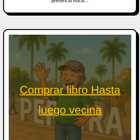
presencia física…
Comprar libro Hasta
luego vecina