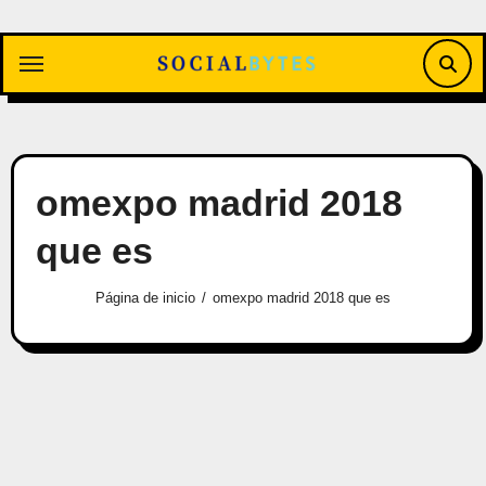
Saltar
al
contenido
omexpo madrid 2018
que es
Página de inicio
omexpo madrid 2018 que es