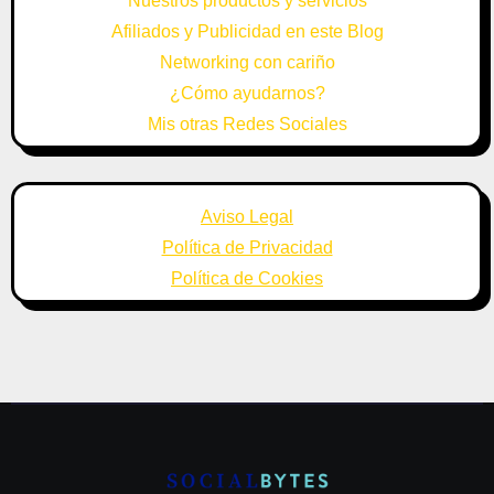
Nuestros productos y servicios
Afiliados y Publicidad en este Blog
Networking con cariño
¿Cómo ayudarnos?
Mis otras Redes Sociales
Aviso Legal
Política de Privacidad
Política de Cookies