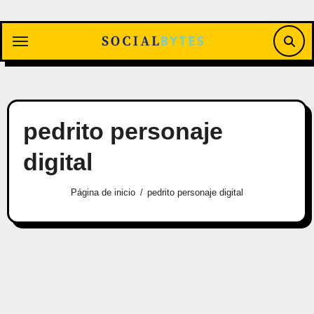
Saltar
al
contenido
pedrito personaje
digital
Página de inicio
pedrito personaje digital