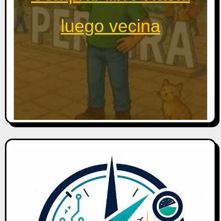
luego vecina