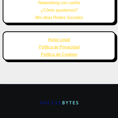
Networking con cariño
¿Cómo ayudarnos?
Mis otras Redes Sociales
Aviso Legal
Política de Privacidad
Política de Cookies