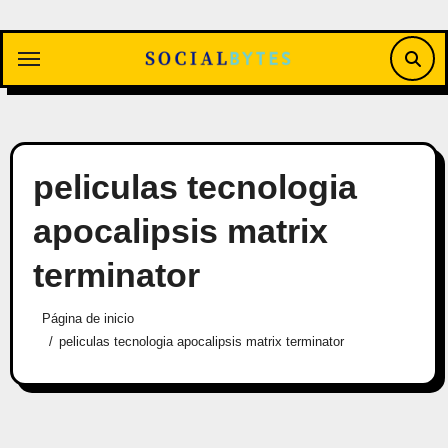
Saltar
al
contenido
peliculas tecnologia
apocalipsis matrix
terminator
Página de inicio
peliculas tecnologia apocalipsis matrix terminator