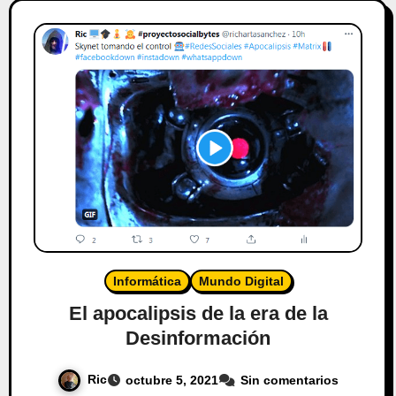
Informática
Mundo Digital
El apocalipsis de la era de la
Desinformación
Ric
octubre 5, 2021
Sin comentarios