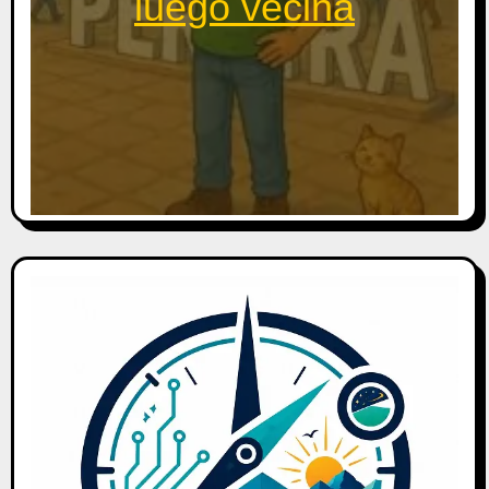
luego vecina