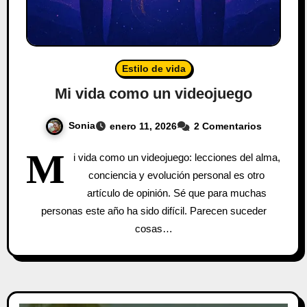
Estilo de vida
Mi vida como un videojuego
Sonia
enero 11, 2026
2 Comentarios
M
i vida como un videojuego: lecciones del alma,
conciencia y evolución personal es otro
artículo de opinión. Sé que para muchas
personas este año ha sido difícil. Parecen suceder
cosas…