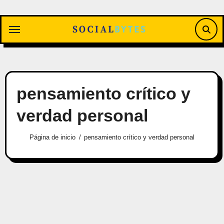
Saltar
al
contenido
pensamiento crítico y
verdad personal
Página de inicio
pensamiento crítico y verdad personal