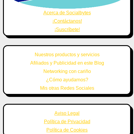
Acerca de Socialbytes
¡Contáctanos!
¡Suscríbete!
Nuestros productos y servicios
Afiliados y Publicidad en este Blog
Networking con cariño
¿Cómo ayudarnos?
Mis otras Redes Sociales
Aviso Legal
Política de Privacidad
Política de Cookies