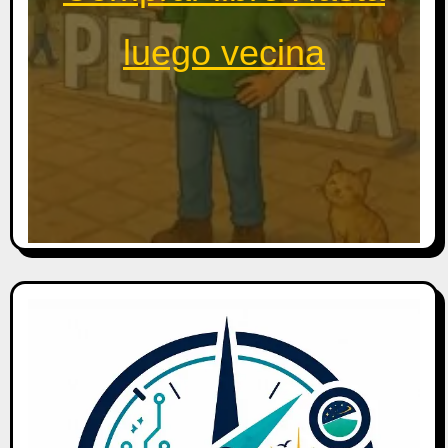
luego vecina