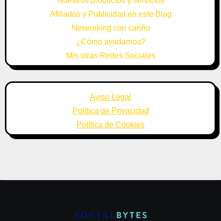
Nuestros productos y servicios
Afiliados y Publicidad en este Blog
Networking con cariño
¿Cómo ayudarnos?
Mis otras Redes Sociales
Aviso Legal
Política de Privacidad
Política de Cookies