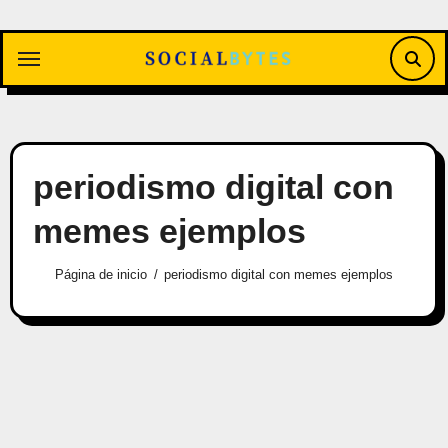
Saltar
al
contenido
periodismo digital con
memes ejemplos
Página de inicio
periodismo digital con memes ejemplos