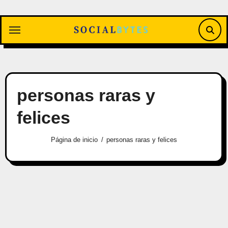
Saltar
al
contenido
personas raras y
felices
Página de inicio
personas raras y felices