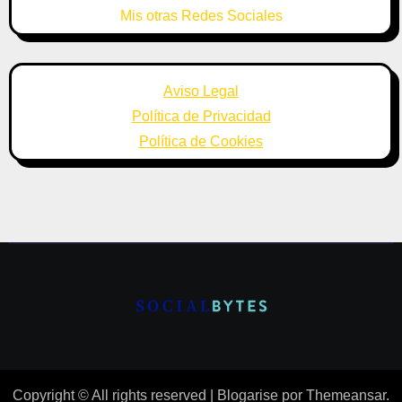
Mis otras Redes Sociales
Aviso Legal
Política de Privacidad
Política de Cookies
Copyright © All rights reserved
|
Blogarise
por
Themeansar
.