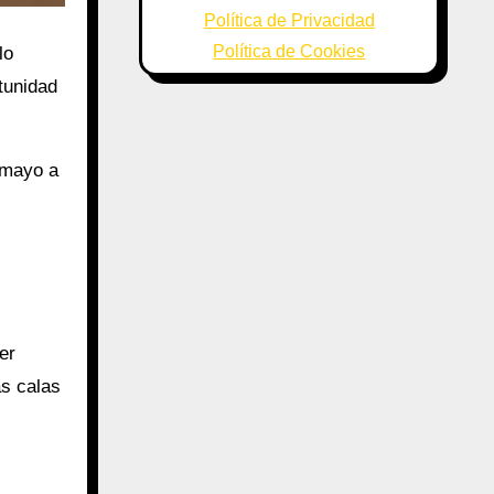
Política de Privacidad
Política de Cookies
lo
tunidad
 mayo a
er
as calas