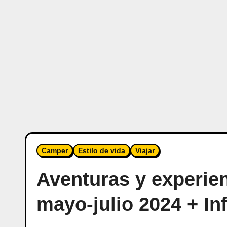
Camper
Estilo de vida
Viajar
Aventuras y experienc
mayo-julio 2024 + In