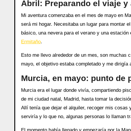
Abril: Preparando el viaje y
Mi aventura comenzaba en el mes de mayo en Madr
será mi hogar. Necesitaba un lugar para montar e
básico, una nevera para el verano y una estación 
Ermitaño
.
Esto me llevo alrededor de un mes, son muchas co
mayo, el objetivo estaba completado y me dirigía 
Murcia, en mayo: punto de p
Murcia era el lugar donde vivía, compartiendo piso
de mi ciudad natal, Madrid, hasta tomar la decis
Allí tenía que dejar el alquiler, recoger mis cosas
serviría y lo que no, algunas personas lo llaman t
El momento había llegado y empezaría por la Mang