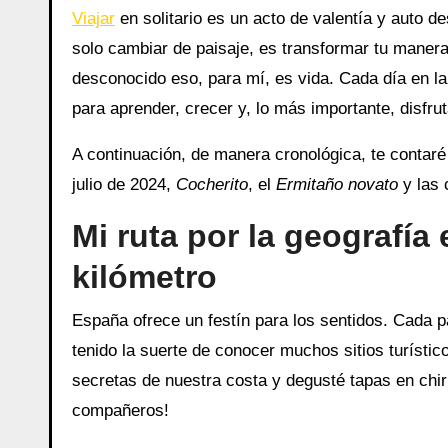
Viajar
en solitario es un acto de valentía y auto d
solo cambiar de paisaje, es transformar tu manera
desconocido eso, para mí, es vida. Cada día en l
para aprender, crecer y, lo más importante, disfrut
A continuación, de manera cronológica, te contar
julio de 2024,
Cocherito
, el
Ermitaño novato
y las 
Mi ruta por la geografía
kilómetro
España ofrece un festín para los sentidos. Cada p
tenido la suerte de conocer muchos sitios turístic
secretas de nuestra costa y degusté tapas en chiri
compañeros!