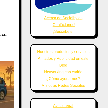
Acerca de Socialbytes
¡Contáctanos!
¡Suscríbete!
nzos.
Nuestros productos y servicios
Afiliados y Publicidad en este
Blog
Networking con cariño
¿Cómo ayudarnos?
Mis otras Redes Sociales
Aviso Legal