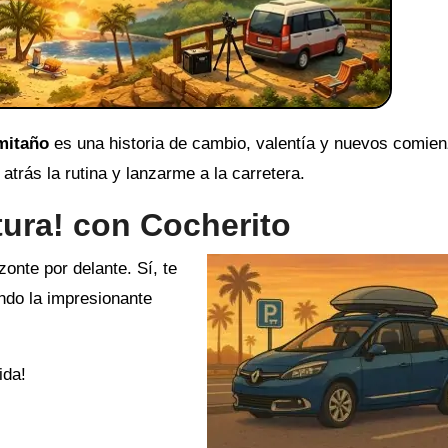
rmitaño
es una historia de cambio, valentía y nuevos comie
trás la rutina y lanzarme a la carretera.
tura! con Cocherito
zonte por delante. Sí, te
endo la impresionante
ida!