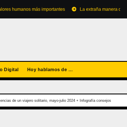
umanos más importantes
La extraña manera de convertirs
 Digital
Hoy hablamos de …
encias de un viajero solitario, mayo-julio 2024 + Infografía consejos