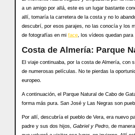
a un amigo por allá, este es un lugar bastante co
allí, tomaría la carretera de la costa y no lo aban
descubrí, por esos parajes, no las conocía y los m
de fotografías en mi
face
, los vídeos quedan para
Costa de Almería: Parque Na
El viaje continuaba, por la costa de Almería, con 
de numerosas películas. No te pierdas la oportuni
europeo.
A continuación, el Parque Natural de Cabo de Gata
forma más pura. San José y Las Negras son puebl
Por allí, descubría el pueblo de Vera, era nuevo 
padre y sus dos hijos,
Gabriel y Pedro
, de manera