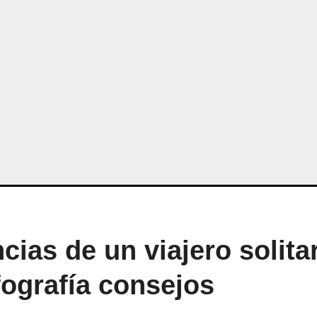
ias de un viajero solitar
fografía consejos