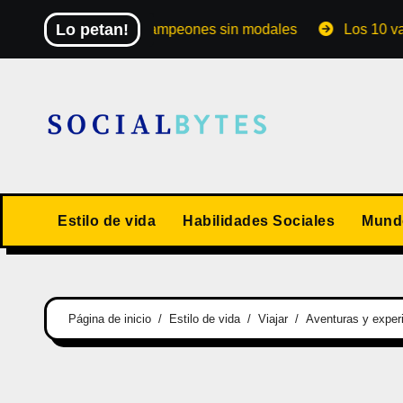
Saltar
Lo petan!
Mundial de los campeones sin modales
Los 10 valores h
al
contenido
Estilo de vida
Habilidades Sociales
Mundo
Página de inicio
Estilo de vida
Viajar
Aventuras y experi