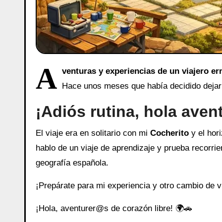
A
venturas y experiencias de un viajero e
Hace unos meses que había decidido dejar a
¡Adiós rutina, hola aven
El viaje era en solitario con mi
Cocherito
y el hori
hablo de un viaje de aprendizaje y prueba recorri
geografía española.
¡Prepárate para mi experiencia y otro cambio de v
¡Hola, aventurer@s de corazón libre! 🌍🚗