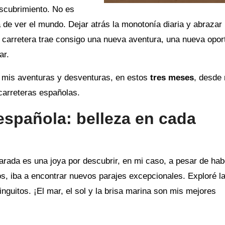
escubrimiento. No es
 de ver el mundo. Dejar atrás la monotonía diaria y abrazar 
a carretera trae consigo una nueva aventura, una nueva opor
ar.
é mis aventuras y desventuras, en estos
tres meses
, desde
carreteras españolas.
 española: belleza en cada
arada es una joya por descubrir, en mi caso, a pesar de hab
os, iba a encontrar nuevos parajes excepcionales. Exploré l
nguitos. ¡El mar, el sol y la brisa marina son mis mejores