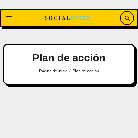
Saltar
al
contenido
Plan de acción
Página de inicio
Plan de acción