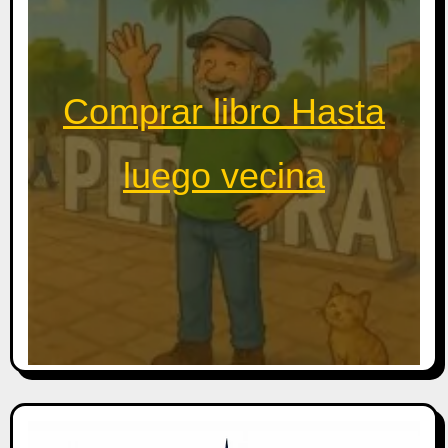
Comprar libro Hasta
luego vecina