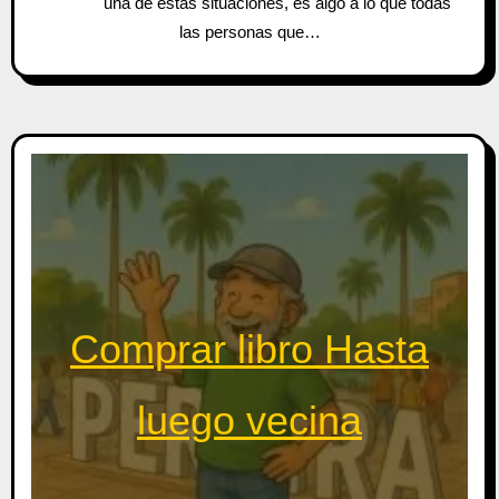
una de estas situaciones, es algo a lo que todas
las personas que…
Comprar libro Hasta
luego vecina