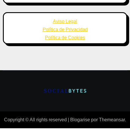
Aviso Legal
Política de Privacidad
Política de Cookies
Copyright © All rights reserved
|
Blogarise
por
Themeansar
.