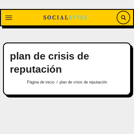
Saltar
al
contenido
plan de crisis de
reputación
Página de inicio
plan de crisis de reputación