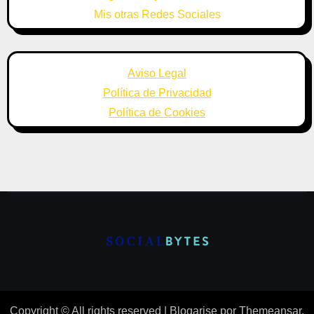
Mis otras Redes Sociales
Aviso Legal
Política de Privacidad
Política de Cookies
Copyright © All rights reserved
|
Blogarise
por
Themeansar
.