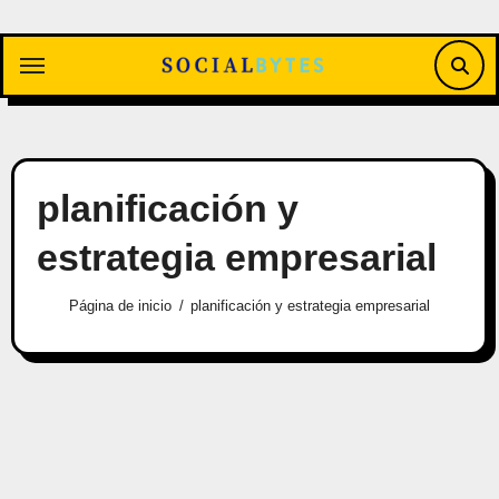
Saltar
al
contenido
planificación y
estrategia empresarial
Página de inicio
planificación y estrategia empresarial