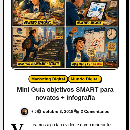
Marketing Digital
Mundo Digital
Mini Guía objetivos SMART para
novatos + Infografía
Ric
octubre 3, 2018
2 Comentarios
V
eamos algo tan evidente como marcar tus