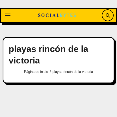
Saltar
al
contenido
playas rincón de la
victoria
Página de inicio
playas rincón de la victoria