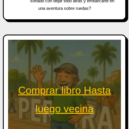
soñado con dejar todo atrás y embarcarte en
una aventura sobre ruedas?
Comprar libro Hasta
luego vecina