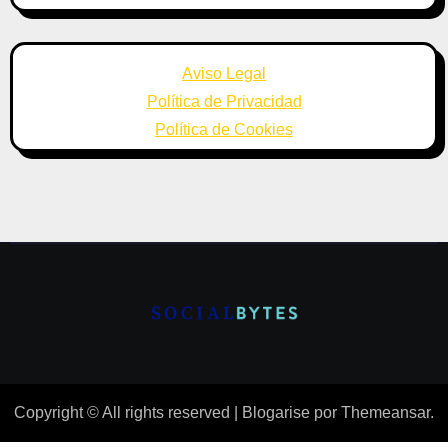
Aviso Legal
Política de Privacidad
Política de Cookies
Copyright © All rights reserved
|
Blogarise
por
Themeansar
.