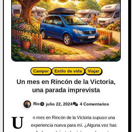
Camper
Estilo de vida
Viajar
Un mes en Rincón de la Victoria,
una parada imprevista
Ric
julio 22, 2024
4 Comentarios
U
n mes en Rincón de la Victoria supuso una
experiencia nueva para mí. ¿Alguna vez has