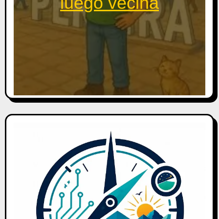
luego vecina