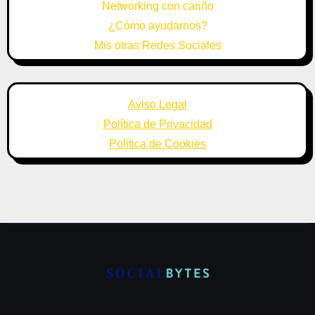
Networking con cariño
¿Cómo ayudarnos?
Mis otras Redes Sociales
Aviso Legal
Política de Privacidad
Política de Cookies