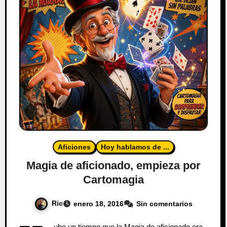
Aficiones
Hoy hablamos de ...
Magia de aficionado, empieza por
Cartomagia
Ric
enero 18, 2016
Sin comentarios
ubo un tiempo que la Magia de aficionado era