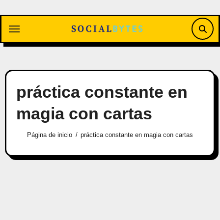
Saltar
al
contenido
práctica constante en
magia con cartas
Página de inicio
práctica constante en magia con cartas