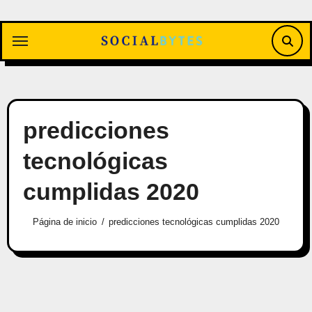
Saltar
al
contenido
predicciones
tecnológicas
cumplidas 2020
Página de inicio
predicciones tecnológicas cumplidas 2020