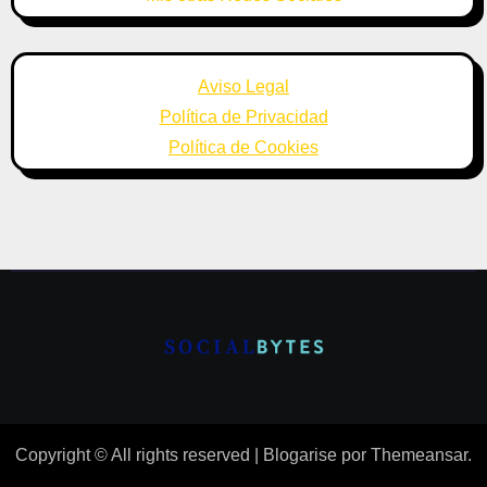
Aviso Legal
Política de Privacidad
Política de Cookies
Copyright © All rights reserved
|
Blogarise
por
Themeansar
.