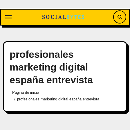
Saltar
al
contenido
profesionales
marketing digital
españa entrevista
Página de inicio
profesionales marketing digital españa entrevista