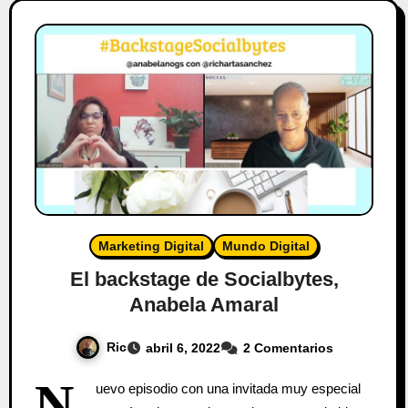
Marketing Digital
Mundo Digital
El backstage de Socialbytes,
Anabela Amaral
Ric
abril 6, 2022
2 Comentarios
N
uevo episodio con una invitada muy especial