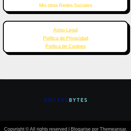
Mis otras Redes Sociales
Aviso Legal
Política de Privacidad
Política de Cookies
Copyright © All rights reserved
|
Blogarise
por
Themeansar
.