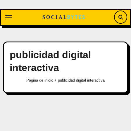
Saltar
al
contenido
publicidad digital
interactiva
Página de inicio
publicidad digital interactiva