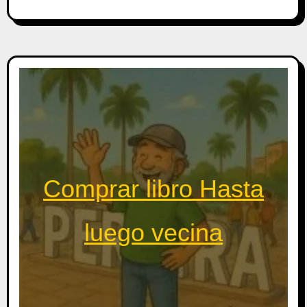
Comprar libro Hasta
luego vecina