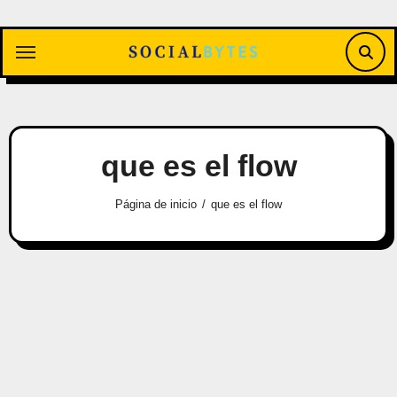
Saltar
al
contenido
que es el flow
Página de inicio
que es el flow