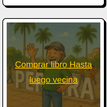
Comprar libro Hasta
luego vecina