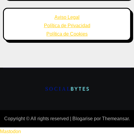
Aviso Legal
Política de Privacidad
Política de Cookies
Copyright © All rights reserved
|
Blogarise
por
Themeansar
.
Mastodon