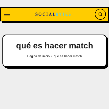
Saltar
al
contenido
qué es hacer match
Página de inicio
qué es hacer match