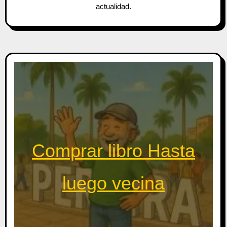
actualidad.
Comprar libro Hasta
luego vecina