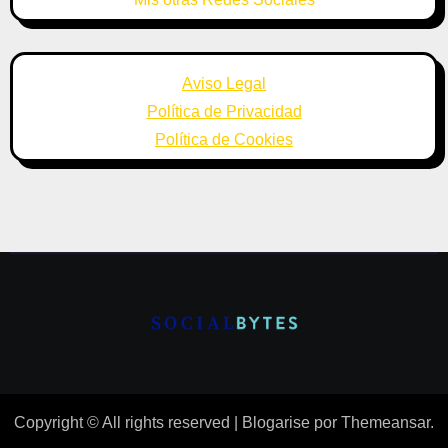
Aviso Legal
Política de Privacidad
Política de Cookies
Copyright © All rights reserved
|
Blogarise
por
Themeansar
.