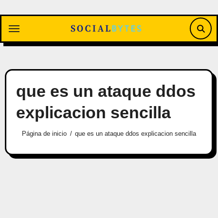
Saltar
al
contenido
que es un ataque ddos
explicacion sencilla
Página de inicio
que es un ataque ddos explicacion sencilla