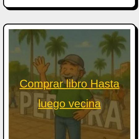
Comprar libro Hasta
luego vecina