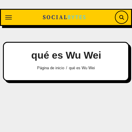
Saltar
al
contenido
qué es Wu Wei
Página de inicio
qué es Wu Wei