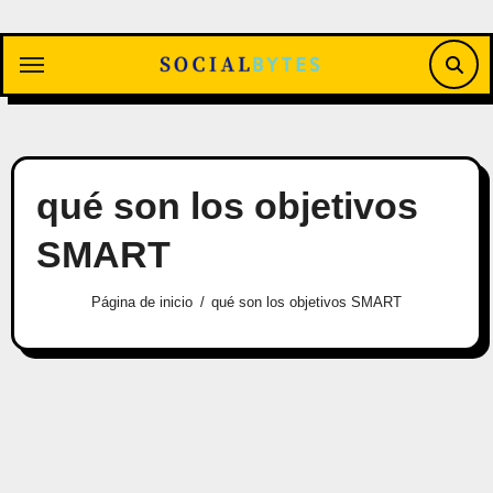
Saltar
al
contenido
qué son los objetivos
SMART
Página de inicio
qué son los objetivos SMART