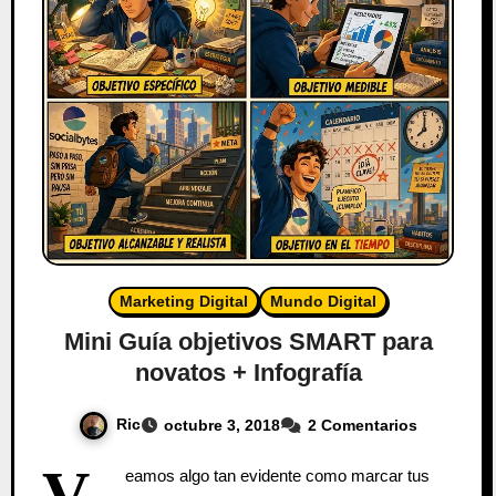
Marketing Digital
Mundo Digital
Mini Guía objetivos SMART para
novatos + Infografía
Ric
octubre 3, 2018
2 Comentarios
V
eamos algo tan evidente como marcar tus