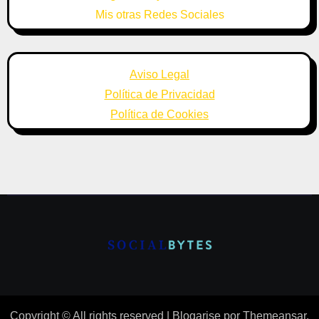
Mis otras Redes Sociales
Aviso Legal
Política de Privacidad
Política de Cookies
Copyright © All rights reserved
|
Blogarise
por
Themeansar
.