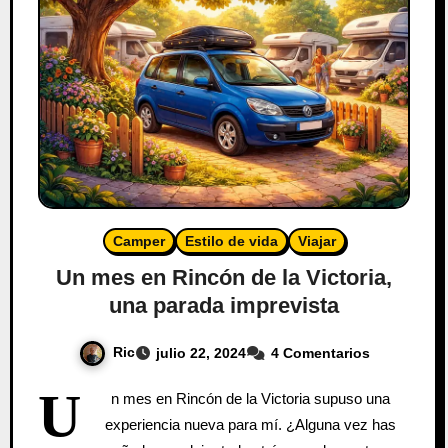
Camper
Estilo de vida
Viajar
Un mes en Rincón de la Victoria,
una parada imprevista
Ric
julio 22, 2024
4 Comentarios
U
n mes en Rincón de la Victoria supuso una
experiencia nueva para mí. ¿Alguna vez has