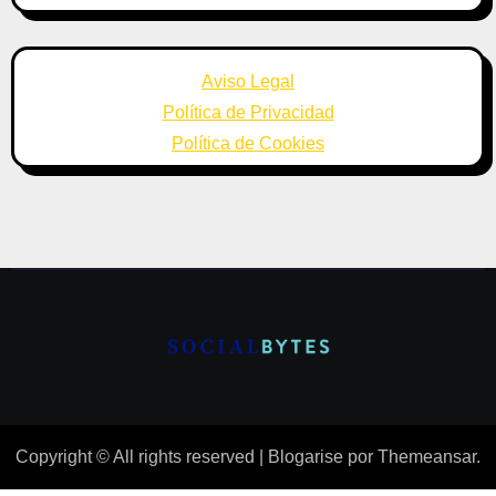
Aviso Legal
Política de Privacidad
Política de Cookies
Copyright © All rights reserved
|
Blogarise
por
Themeansar
.