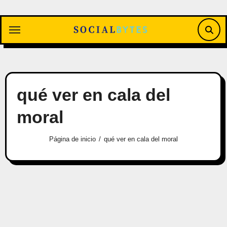
Saltar
al
contenido
qué ver en cala del
moral
Página de inicio
qué ver en cala del moral