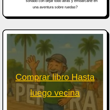
soñado con dejar todo atrás y embarcarte en
una aventura sobre ruedas?
Comprar libro Hasta
luego vecina