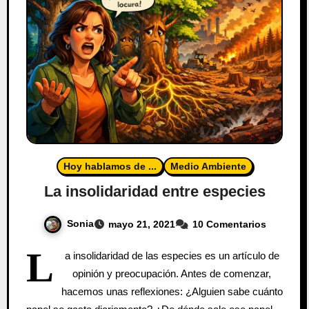
Hoy hablamos de ...
Medio Ambiente
La insolidaridad entre especies
Sonia
mayo 21, 2021
10 Comentarios
L
a insolidaridad de las especies es un artículo de
opinión y preocupación. Antes de comenzar,
hacemos unas reflexiones: ¿Alguien sabe cuánto