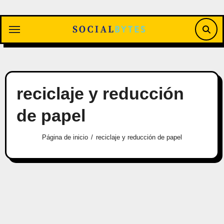
Saltar
al
contenido
reciclaje y reducción
de papel
Página de inicio
reciclaje y reducción de papel