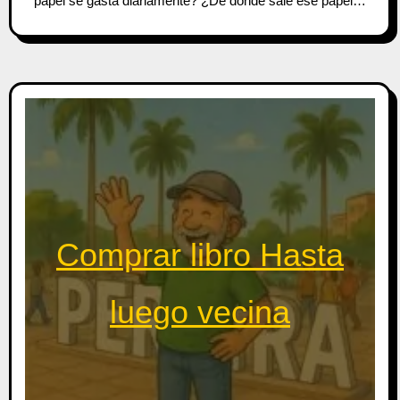
papel se gasta diariamente? ¿De dónde sale ese papel…
Comprar libro Hasta
luego vecina