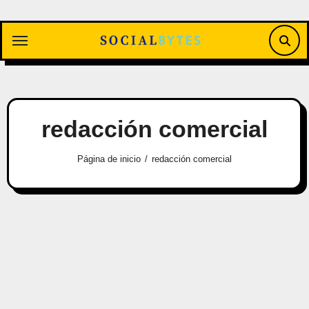
Saltar
al
contenido
redacción comercial
Página de inicio
redacción comercial