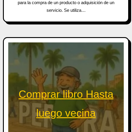
para la compra de un producto o adquisición de un
servicio. Se utiliza…
Comprar libro Hasta
luego vecina