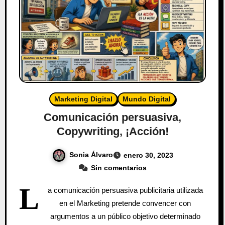
Marketing Digital
Mundo Digital
Comunicación persuasiva,
Copywriting, ¡Acción!
Sonia Álvaro
enero 30, 2023
Sin comentarios
L
a comunicación persuasiva publicitaria utilizada
en el Marketing pretende convencer con
argumentos a un público objetivo determinado