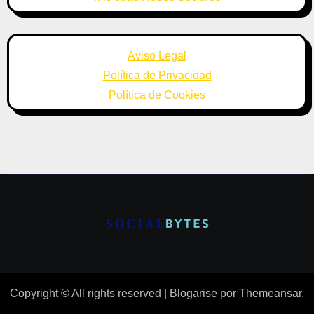
Aviso Legal
Política de Privacidad
Política de Cookies
Copyright © All rights reserved
|
Blogarise
por
Themeansar
.