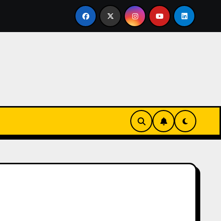
ertirse en familia
El primer tour de la India Chiquitina