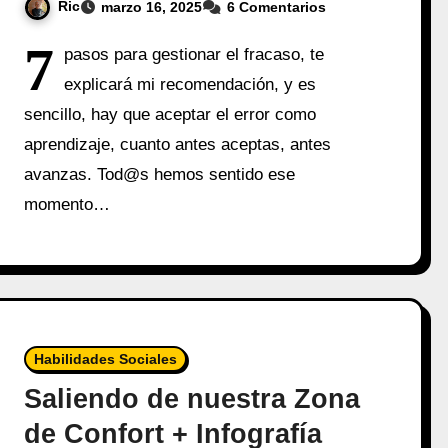
Ric
marzo 16, 2025
6 Comentarios
7
pasos para gestionar el fracaso, te
explicará mi recomendación, y es
sencillo, hay que aceptar el error como
aprendizaje, cuanto antes aceptas, antes
avanzas. Tod@s hemos sentido ese
momento…
Habilidades Sociales
Saliendo de nuestra Zona
de Confort + Infografía