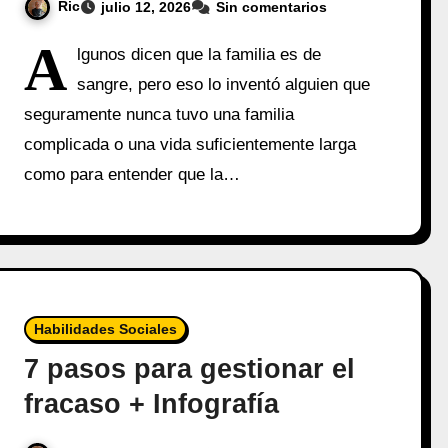
Ric
julio 12, 2026
Sin comentarios
A
lgunos dicen que la familia es de
sangre, pero eso lo inventó alguien que
seguramente nunca tuvo una familia
complicada o una vida suficientemente larga
como para entender que la…
Habilidades Sociales
7 pasos para gestionar el
fracaso + Infografía