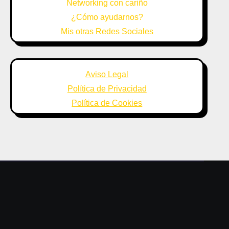
Networking con cariño
¿Cómo ayudarnos?
Mis otras Redes Sociales
Aviso Legal
Política de Privacidad
Política de Cookies