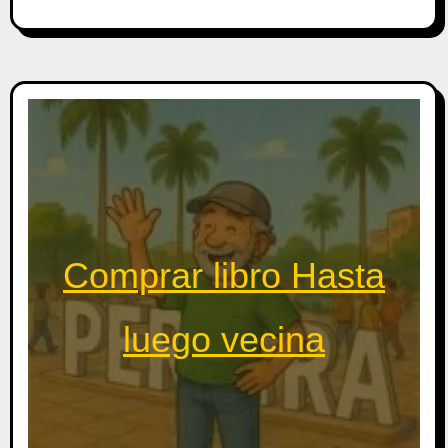
Comprar libro Hasta
luego vecina