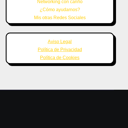
Networking con cariño
¿Cómo ayudarnos?
Mis otras Redes Sociales
Aviso Legal
Política de Privacidad
Política de Cookies