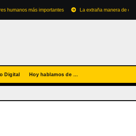
umanos más importantes
La extraña manera de convertirse
 Digital
Hoy hablamos de …