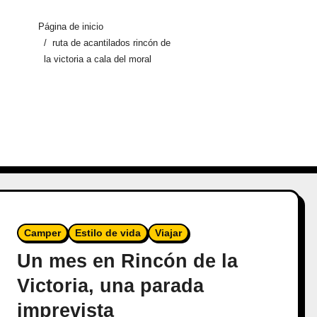
Página de inicio
ruta de acantilados rincón de
la victoria a cala del moral
Camper
Estilo de vida
Viajar
Un mes en Rincón de la
Victoria, una parada
imprevista