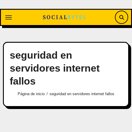
Saltar
al
contenido
seguridad en
servidores internet
fallos
Página de inicio
seguridad en servidores internet fallos