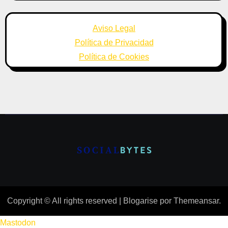
Aviso Legal
Política de Privacidad
Política de Cookies
Copyright © All rights reserved
|
Blogarise
por
Themeansar
.
Mastodon