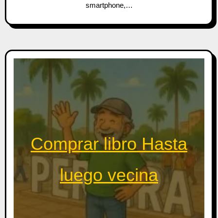
smartphone,…
Comprar libro Hasta
luego vecina