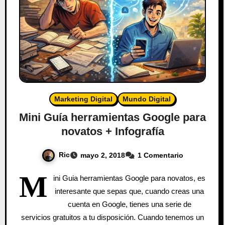
Marketing Digital
Mundo Digital
Mini Guía herramientas Google para
novatos + Infografía
Ric
mayo 2, 2018
1 Comentario
M
ini Guia herramientas Google para novatos, es
interesante que sepas que, cuando creas una
cuenta en Google, tienes una serie de
servicios gratuitos a tu disposición. Cuando tenemos un