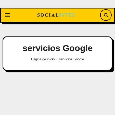
Saltar
al
contenido
servicios Google
Página de inicio
servicios Google