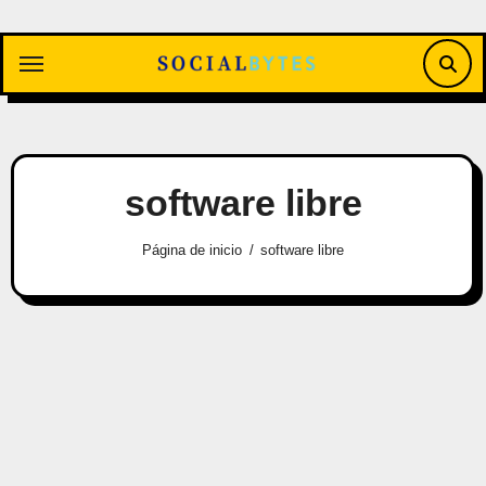
Saltar
al
contenido
software libre
Página de inicio
software libre