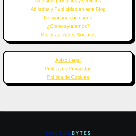
Nuestros productos y servicios
Afiliados y Publicidad en este Blog
Networking con cariño
¿Cómo ayudarnos?
Mis otras Redes Sociales
Aviso Legal
Política de Privacidad
Política de Cookies