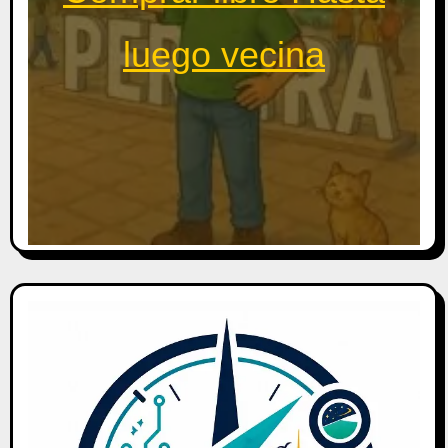
luego vecina