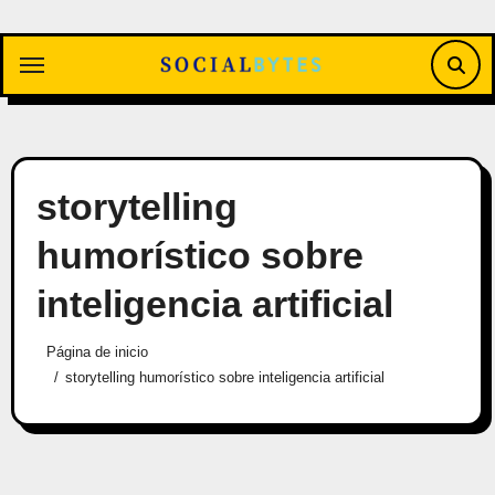
Saltar
al
contenido
storytelling
humorístico sobre
inteligencia artificial
Página de inicio
storytelling humorístico sobre inteligencia artificial