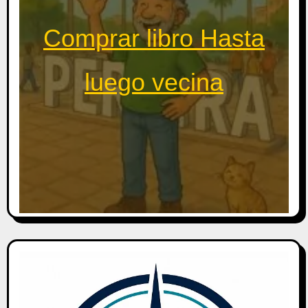
Comprar libro Hasta
luego vecina