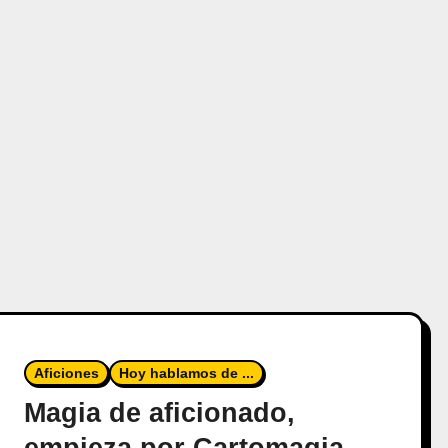
Aficiones
Hoy hablamos de ...
Magia de aficionado,