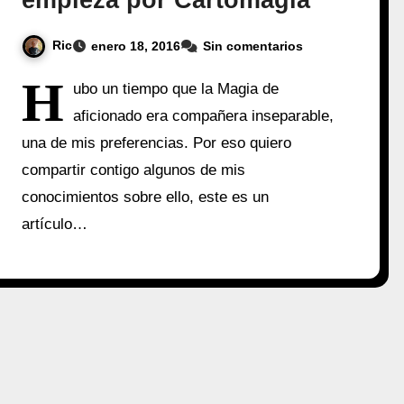
empieza por Cartomagia
Ric
enero 18, 2016
Sin comentarios
H
ubo un tiempo que la Magia de
aficionado era compañera inseparable,
una de mis preferencias. Por eso quiero
compartir contigo algunos de mis
conocimientos sobre ello, este es un
artículo…