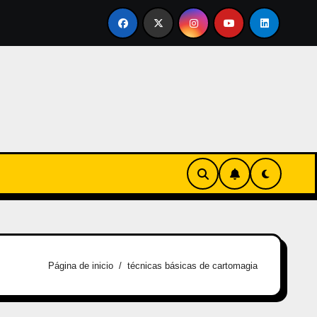
ertirse en familia
El primer tour de la India Chiquitina
Página de inicio
técnicas básicas de cartomagia