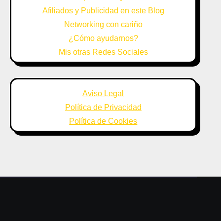
Afiliados y Publicidad en este Blog
Networking con cariño
¿Cómo ayudarnos?
Mis otras Redes Sociales
Aviso Legal
Política de Privacidad
Política de Cookies