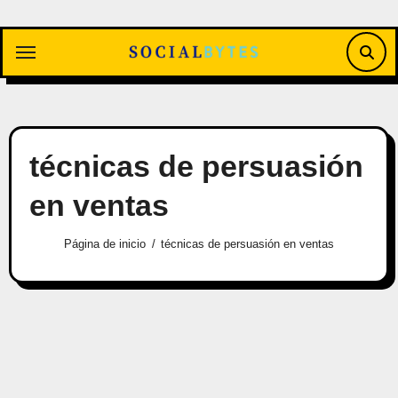
Saltar
al
contenido
técnicas de persuasión
en ventas
Página de inicio
técnicas de persuasión en ventas