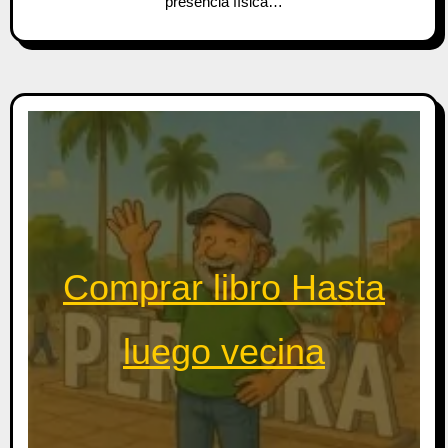
presencia física…
Comprar libro Hasta
luego vecina