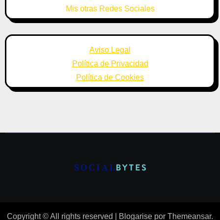
Mis otras Redes Sociales
Aviso Legal
Política de Privacidad
Política de Cookies
Copyright © All rights reserved
|
Blogarise
por
Themeansar
.