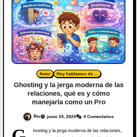
Amor
Hoy hablamos de ...
Ghosting y la jerga moderna de las
relaciones, qué es y cómo
manejarla como un Pro
Ric
junio 24, 2024
4 Comentarios
G
hosting y la jerga moderna de las relaciones,