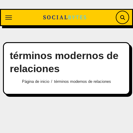
Saltar
al
contenido
términos modernos de
relaciones
Página de inicio
términos modernos de relaciones