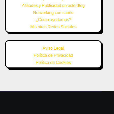
Afiliados y Publicidad en este Blog
Networking con cariño
¿Cómo ayudarnos?
Mis otras Redes Sociales
Aviso Legal
Política de Privacidad
Política de Cookies