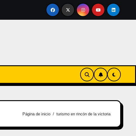
ertirse en familia
El primer tour de la India Chiquitina
Página de inicio
turismo en rincón de la victoria