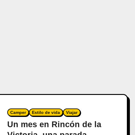
Camper
Estilo de vida
Viajar
Un mes en Rincón de la