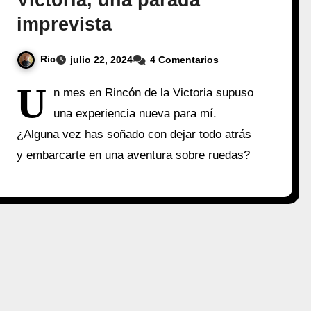
Victoria, una parada
imprevista
Ric
julio 22, 2024
4 Comentarios
U
n mes en Rincón de la Victoria supuso
una experiencia nueva para mí.
¿Alguna vez has soñado con dejar todo atrás
y embarcarte en una aventura sobre ruedas?