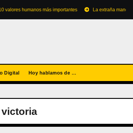
ores humanos más importantes
La extraña manera de conv
 Digital
Hoy hablamos de …
victoria