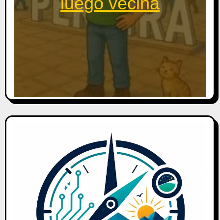
luego vecina