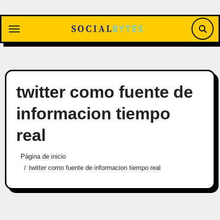
Saltar
al
contenido
twitter como fuente de
informacion tiempo
real
Página de inicio
twitter como fuente de informacion tiempo real