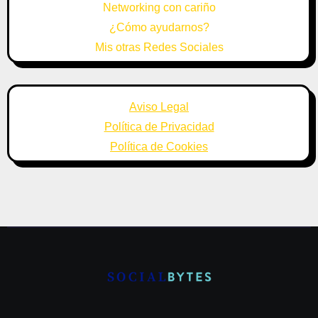
Networking con cariño
¿Cómo ayudarnos?
Mis otras Redes Sociales
Aviso Legal
Política de Privacidad
Política de Cookies