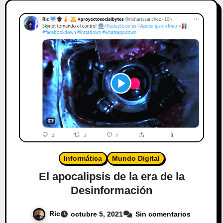
Informática
Mundo Digital
El apocalipsis de la era de la
Desinformación
Ric
octubre 5, 2021
Sin comentarios