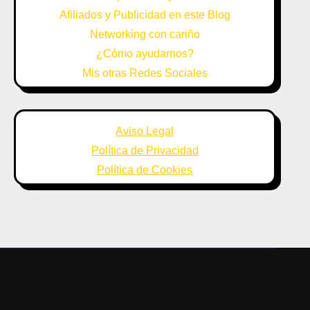
Afiliados y Publicidad en este Blog
Networking con cariño
¿Cómo ayudarnos?
Mis otras Redes Sociales
Aviso Legal
Política de Privacidad
Política de Cookies