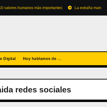
ores humanos más importantes
La extraña manera de conv
 Digital
Hoy hablamos de …
caida redes sociales