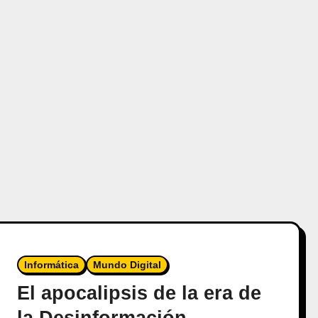
Informática
Mundo Digital
El apocalipsis de la era de