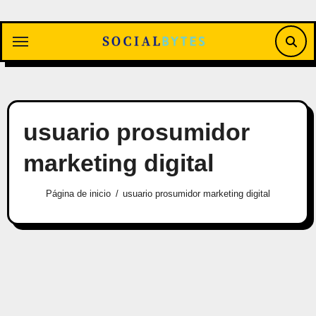
Saltar
al
contenido
usuario prosumidor
marketing digital
Página de inicio
usuario prosumidor marketing digital