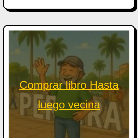
Comprar libro Hasta
luego vecina