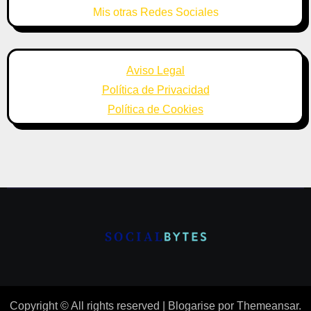
Mis otras Redes Sociales
Aviso Legal
Política de Privacidad
Política de Cookies
Copyright © All rights reserved
|
Blogarise
por
Themeansar
.