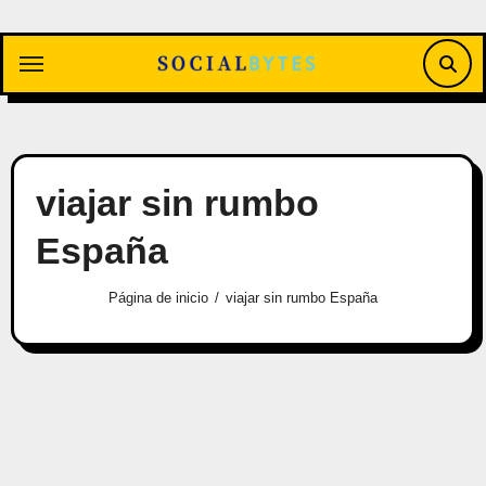
Saltar
al
contenido
viajar sin rumbo
España
Página de inicio
viajar sin rumbo España