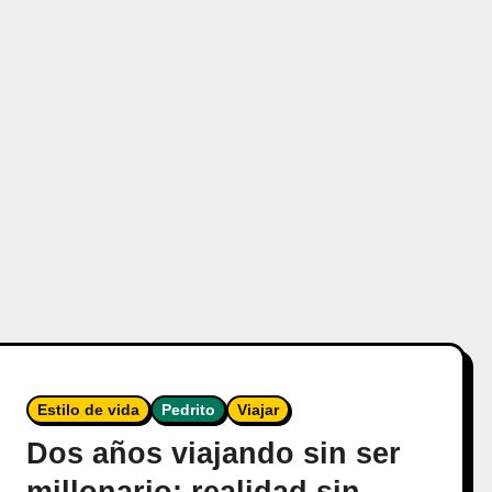
Estilo de vida
Pedrito
Viajar
Dos años viajando sin ser