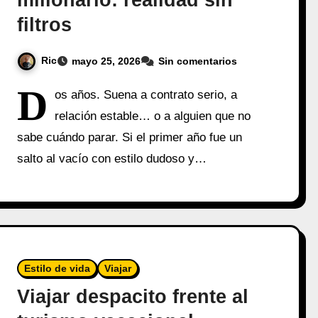
millonario: realidad sin
filtros
Ric
mayo 25, 2026
Sin comentarios
D
os años. Suena a contrato serio, a
relación estable… o a alguien que no
sabe cuándo parar. Si el primer año fue un
salto al vacío con estilo dudoso y…
Estilo de vida
Viajar
Viajar despacito frente al