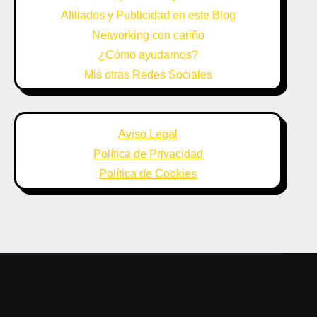
Afiliados y Publicidad en este Blog
Networking con cariño
¿Cómo ayudarnos?
Mis otras Redes Sociales
Aviso Legal
Política de Privacidad
Política de Cookies