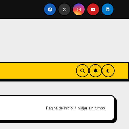
ertirse en familia
El primer tour de la India Chiquitina
Página de inicio
viajar sin rumbo