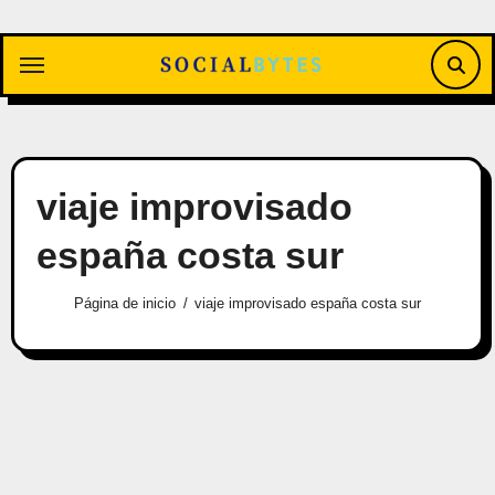
Saltar
al
contenido
viaje improvisado
españa costa sur
Página de inicio
viaje improvisado españa costa sur