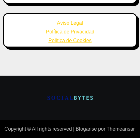
Aviso Legal
Política de Privacidad
Política de Cookies
Copyright © All rights reserved
|
Blogarise
por
Themeansar
.