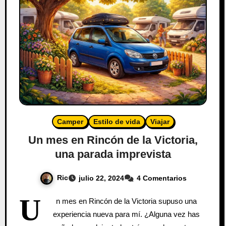
Camper
Estilo de vida
Viajar
Un mes en Rincón de la Victoria,
una parada imprevista
Ric
julio 22, 2024
4 Comentarios
U
n mes en Rincón de la Victoria supuso una
experiencia nueva para mí. ¿Alguna vez has