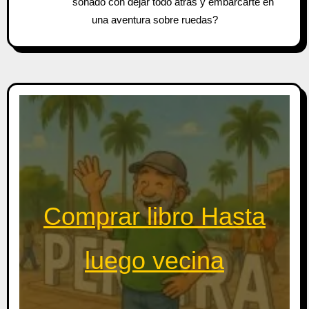
soñado con dejar todo atrás y embarcarte en
una aventura sobre ruedas?
Comprar libro Hasta
luego vecina