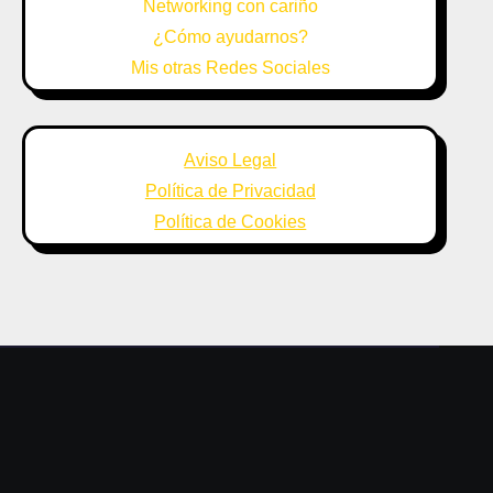
Networking con cariño
¿Cómo ayudarnos?
Mis otras Redes Sociales
Aviso Legal
Política de Privacidad
Política de Cookies