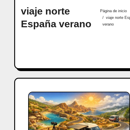
viaje norte
Página de inicio
viaje norte E
España verano
verano