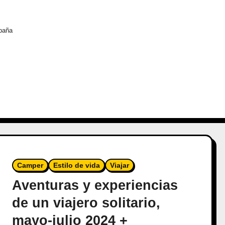
spaña
Camper
Estilo de vida
Viajar
Aventuras y experiencias
de un viajero solitario,
mayo-julio 2024 +