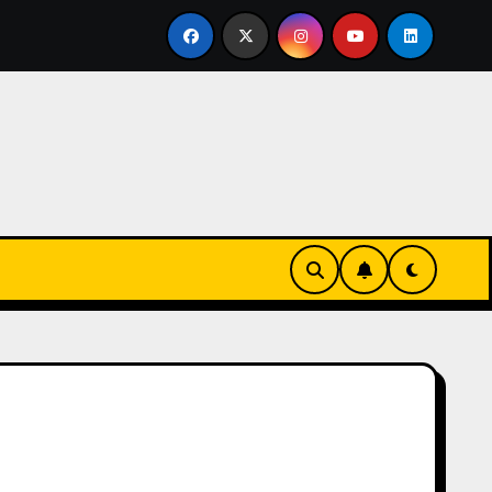
ertirse en familia
El primer tour de la India Chiquitina