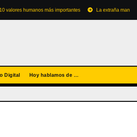
ores humanos más importantes
La extraña manera de conv
 Digital
Hoy hablamos de …