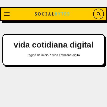
Saltar
al
contenido
vida cotidiana digital
Página de inicio
vida cotidiana digital