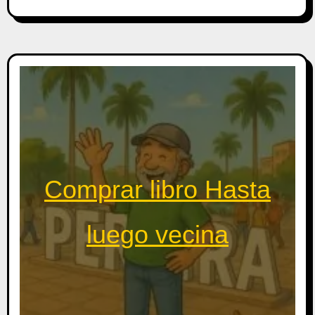
Comprar libro Hasta
luego vecina