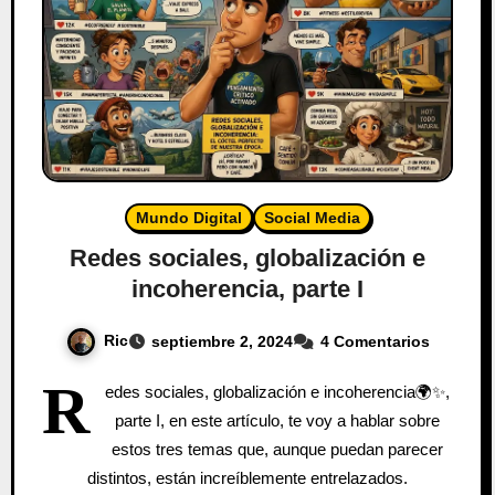
Mundo Digital
Social Media
Redes sociales, globalización e
incoherencia, parte I
Ric
septiembre 2, 2024
4 Comentarios
R
edes sociales, globalización e incoherencia🌍✨,
parte I, en este artículo, te voy a hablar sobre
estos tres temas que, aunque puedan parecer
distintos, están increíblemente entrelazados.