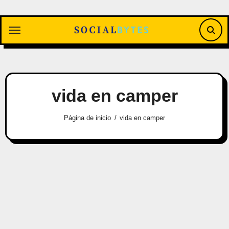
Saltar
al
contenido
vida en camper
Página de inicio
vida en camper