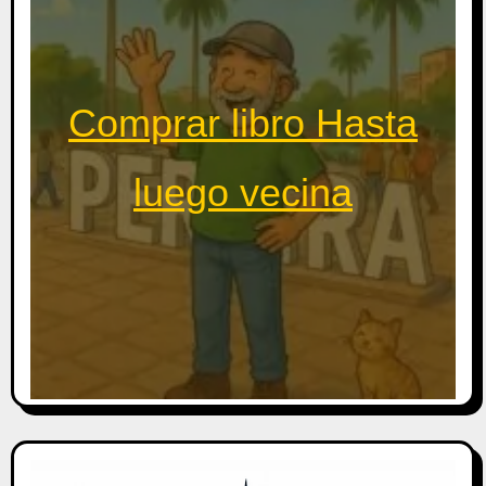
Comprar libro Hasta
luego vecina