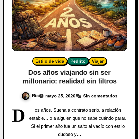
Estilo de vida
Pedrito
Viajar
Dos años viajando sin ser
millonario: realidad sin filtros
Ric
mayo 25, 2026
Sin comentarios
D
os años. Suena a contrato serio, a relación
estable… o a alguien que no sabe cuándo parar.
Si el primer año fue un salto al vacío con estilo
dudoso y…