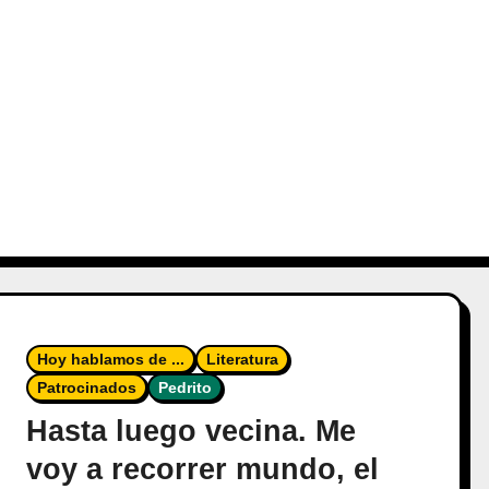
Hoy hablamos de ...
Literatura
Patrocinados
Pedrito
Hasta luego vecina. Me
voy a recorrer mundo, el