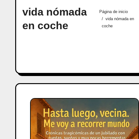
vida nómada
Página de inicio
vida nómada en
en coche
coche