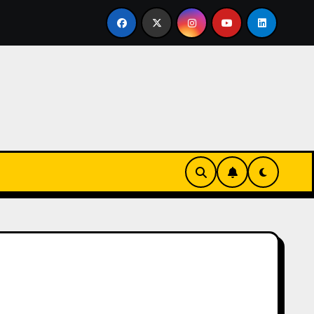
rtirse en familia
El primer tour de la India Chiquitina