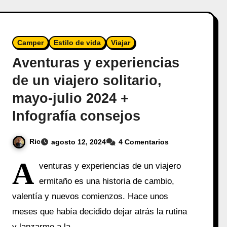
Camper
Estilo de vida
Viajar
Aventuras y experiencias
de un viajero solitario,
mayo-julio 2024 +
Infografía consejos
Ric
agosto 12, 2024
4 Comentarios
A
venturas y experiencias de un viajero
ermitaño es una historia de cambio,
valentía y nuevos comienzos. Hace unos
meses que había decidido dejar atrás la rutina
y lanzarme a la…