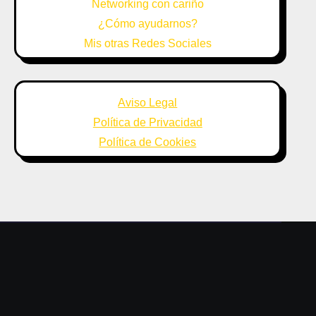
Networking con cariño
¿Cómo ayudarnos?
Mis otras Redes Sociales
Aviso Legal
Política de Privacidad
Política de Cookies