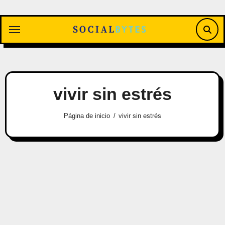
Saltar
al
contenido
vivir sin estrés
Página de inicio
vivir sin estrés