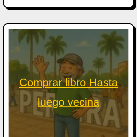
Comprar libro Hasta
luego vecina