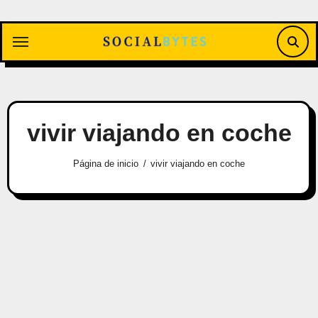
Saltar
al
contenido
vivir viajando en coche
Página de inicio
vivir viajando en coche