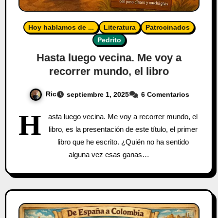
Hoy hablamos de ...
Literatura
Patrocinados
Pedrito
Hasta luego vecina. Me voy a
recorrer mundo, el libro
Ric
septiembre 1, 2025
6 Comentarios
H
asta luego vecina. Me voy a recorrer mundo, el
libro, es la presentación de este título, el primer
libro que he escrito. ¿Quién no ha sentido
alguna vez esas ganas…