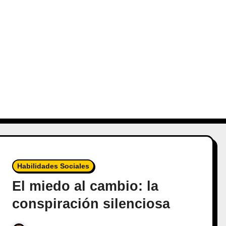
Habilidades Sociales
El miedo al cambio: la
conspiración silenciosa