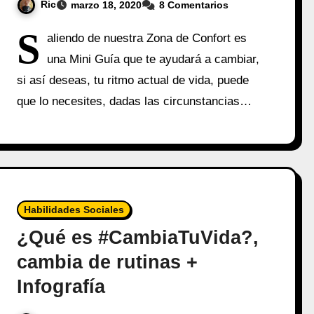
Ric
marzo 18, 2020
8 Comentarios
S
aliendo de nuestra Zona de Confort es
una Mini Guía que te ayudará a cambiar,
si así deseas, tu ritmo actual de vida, puede
que lo necesites, dadas las circunstancias…
Habilidades Sociales
¿Qué es #CambiaTuVida?,
cambia de rutinas +
Infografía