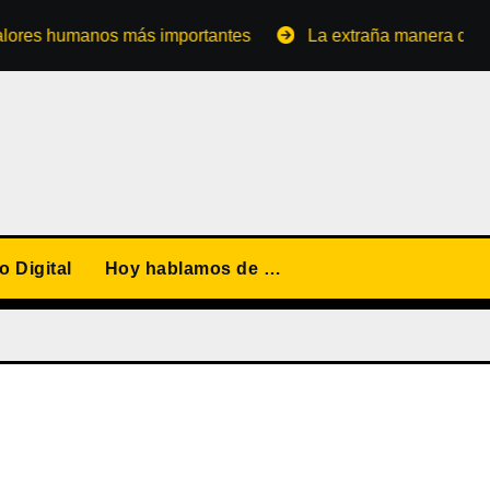
humanos más importantes
La extraña manera de convertir
 Digital
Hoy hablamos de …