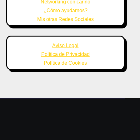
Networking con cariño
¿Cómo ayudarnos?
Mis otras Redes Sociales
Aviso Legal
Política de Privacidad
Política de Cookies