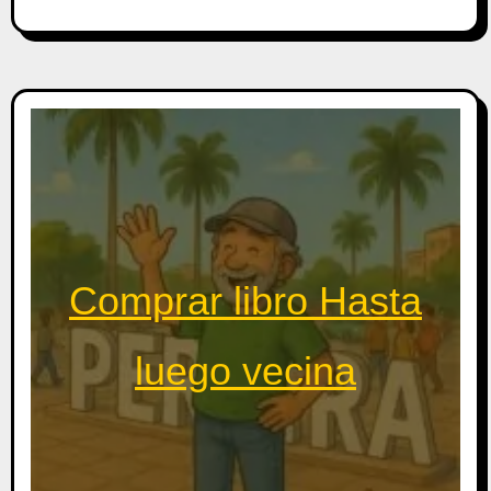
Comprar libro Hasta
luego vecina