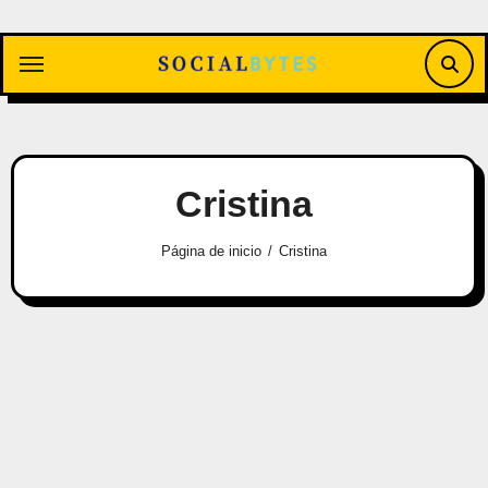
Saltar
al
contenido
Cristina
Página de inicio
Cristina